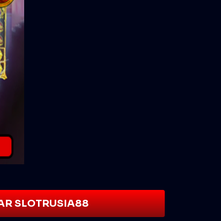
AR SLOTRUSIA88